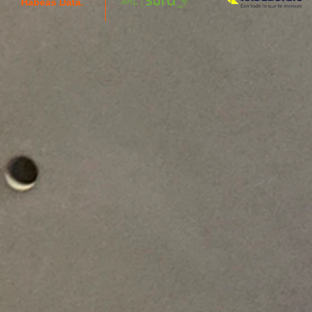
Habeas Data.